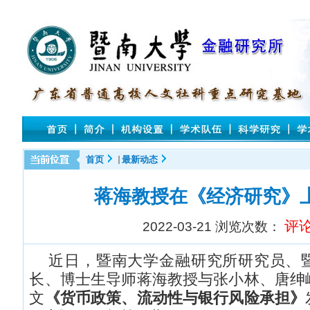
首页
最新动态
蒋海教授在《经济研究》
评
2022-03-21
浏览次数：
近日，暨南大学金融研究所研究员、
长、博士生导师蒋海教授与
张小林、唐绅
文
《
货币政策、流动性与银行风险承担
》