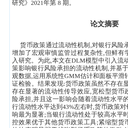
研究》2021
年第 8 期。
论文摘要
货币政策通过流动性机制,对银行风险
增加了宏观审慎监管过程复杂性,但鲜有
入研究。为此,本文在DLM模型中引入流
策影响银行风险承担的流动性机制,并基于
观数据,运用系统性GMM估计和面板平滑
证检验。结果发现:货币政策虽然不存在
存在显著的流动性传导效应,宽松型货币
险承担,并且这一影响会随着流动性水平
行流动性水平达到43%左右时,货币政策
响最为显著;当银行流动性处于较高水平
控效果优于其他货币政策工具;紧缩型货