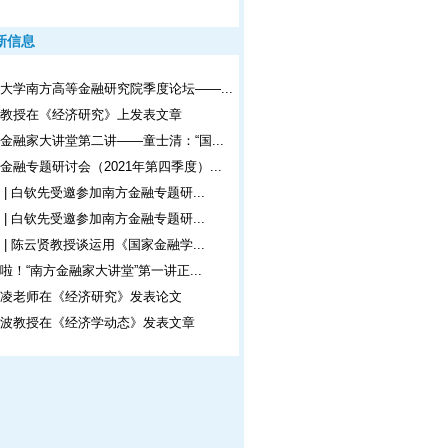
新信息
大学南方高等金融研究院季度论坛——...
海教授在《经济研究》上发表文章
金融家大讲堂第二讲——童士清：“国...
金融专题研讨会（2021年第四季度）...
 | 白钦先受邀参加南方金融专题研...
 | 白钦先受邀参加南方金融专题研...
 | 陈云贤教授谈运用《国家金融学...
啦！“南方金融家大讲堂”第一讲正...
少凌老师在《经济研究》发表论文
少波教授在《经济学动态》发表文章