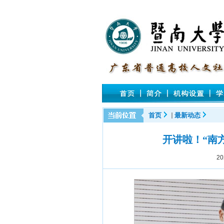
首页
最新动态
开讲啦！“南
20