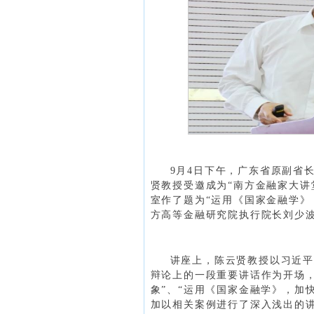
9月4日下午，广东省原副省
贤教授受邀成为“南方金融家大讲
室作了题为“运用《国家金融学》
方高等金融研究院执行院长刘少
讲座上，陈云贤教授以习近平总
辩论上的一段重要讲话作为开场，
象”、“运用《国家金融学》，加
加以相关案例进行了深入浅出的