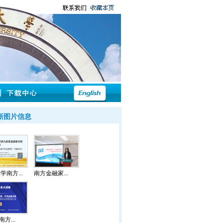
新图片信息
学南方...
​南方金融家...
 南方...