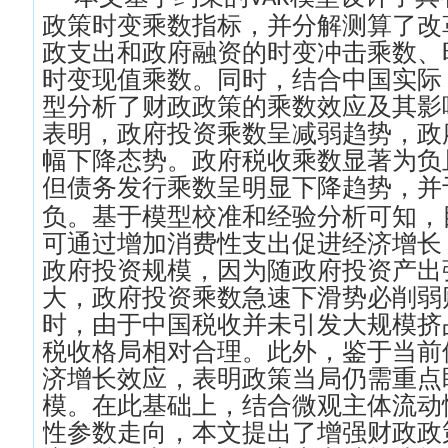
政策时变乘数指标，并分解测算了改
政支出和政府融资的时变冲击乘数、
时变现值乘数。同时，结合中国实际
型分析了财政政策的乘数效应及其影
表明，政府投资乘数呈减弱趋势，政
幅下降态势。政府税收乘数显著为负
但债务发行乘数呈明显下降趋势，并
负。基于模型校准和经验分析可知，
可通过增加消费性支出促进经济增长
政府投资规模，因为随政府投资产出
大，政府投资乘数急速下滑势必削弱
时，由于中国税收并未引发大规模挤
税收格局相对合理。此外，鉴于当前
济增长效应，表明政策当局仍需重点
模。在此基础上，结合微观主体流动
性参数走向，本文提出了增强财政政