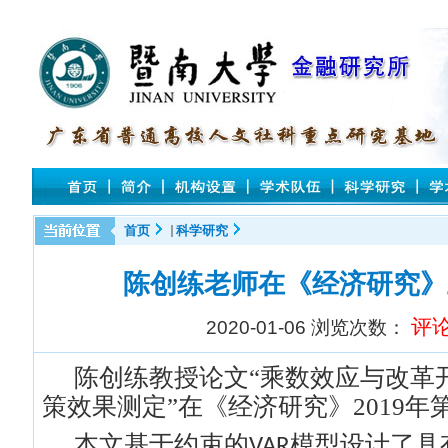
首页
科学研究
陈创练老师在《经济研究》
评
2020-01-06
浏览次数：
陈创练教授论文“
乘数效应与改革
策效果测定
”在《经济研究》
2019
年
本文基于约束的
模型设计了具
VAR